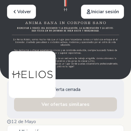
Volver
Iniciar sesión
Oferta cerrada
Ver ofertas similares
12 de Mayo