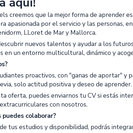
a aquí!
els creemos que la mejor forma de aprender es 
a apasionada por el servicio y las personas, e
nidorm, LLoret de Mar y Mallorca.
scubrir nuevos talentos y ayudar a los futuros
s en un entorno multicultural, dinámico y acog
os?
iantes proactivos, con "ganas de aportar" y pa
evia, solo actitud positiva y deseo de aprender.
ta oferta, puedes enviarnos tu CV si estás inter
 extracurriculares con nosotros.
s puedes colaborar?
e tus estudios y disponibilidad, podrás integ