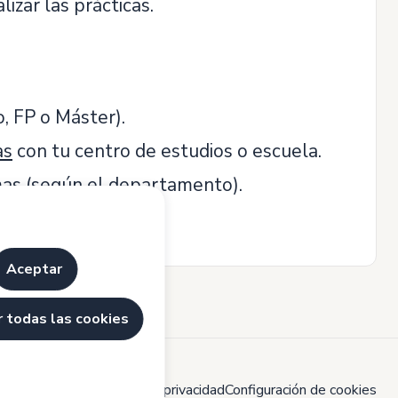
izar las prácticas.
, FP o Máster).
as
con tu centro de estudios o escuela.
omas (según el departamento).
Aceptar
 todas las cookies
ítica de cookies
Política de privacidad
Configuración de cookies