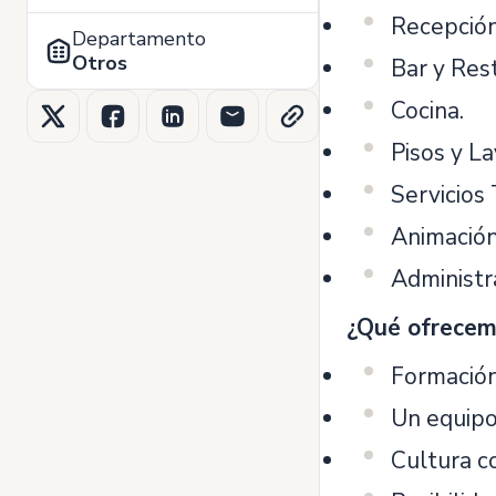
Recepción
Departamento
Otros
Bar y Res
Cocina.
Pisos y La
Servicios 
Animación
Administr
¿Qué ofrecem
Formación
Un equipo
Cultura co