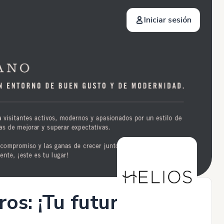
Iniciar sesión
ros: ¡Tu futuro